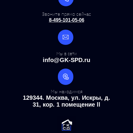
Звоните прямо сейчас
8-495-101-05-06
Мы в сети
info@GK-SPD.ru
Мы находимся
129344. Москва, ул. Искры, д.
31, кор. 1 помещение ll