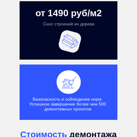
от 1490 руб/м2
Снос строений их дерева
Безопасность и соблюдение норм.
Успешное завершение более чем 500
демонтажных проектов
Стоимость
демонтажа