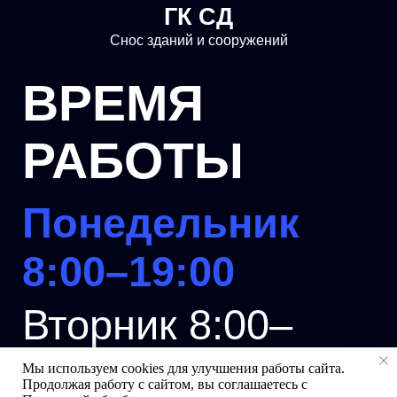
ГК СД
Снос зданий и сооружений
ВРЕМЯ
РАБОТЫ
Понедельник
8:00–19:00
Вторник 8:00–
19:00
Мы используем cookies для улучшения работы сайта.
Продолжая работу с сайтом, вы соглашаетесь с
Мы на связи
General-site
Создание и продвижение сайта