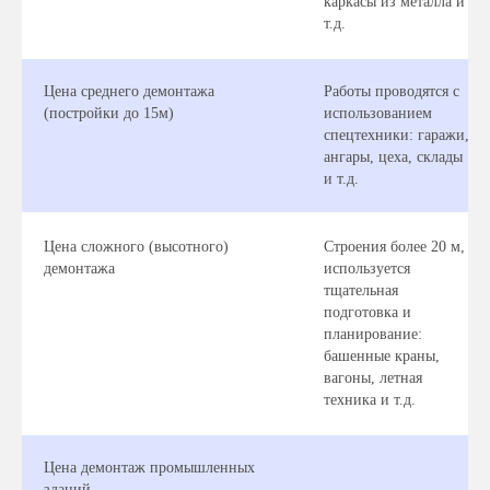
каркасы из металла и
т.д.
Цена среднего демонтажа
Работы проводятся с
(постройки до 15м)
использованием
спецтехники: гаражи,
ангары, цеха, склады
и т.д.
Цена сложного (высотного)
Строения более 20 м,
демонтажа
используется
тщательная
подготовка и
планирование:
башенные краны,
вагоны, летная
техника и т.д.
Цена демонтаж промышленных
зданий