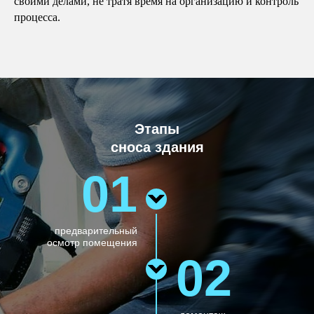
своими делами, не тратя время на организацию и контроль
процесса.
Этапы
сноса здания
01
предварительный
осмотр помещения
02