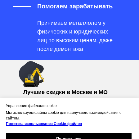
Помогаем зарабатывать
Принимаем металлолом у
физических и юридических
лиц по высоким ценам, даже
после демонтажа
Лучшие скидки в Москве и МО
Больше демонтажа, больше скидка!
Управление файлами cookie
Скидка 10% на повторный заказ.
Мы используем файлы cookie для наилучшего взаимодействия с
*Акция действует только месяц
сайтом.
При заказе на
сайте
Политика использования Сookie-файлов
Принять все