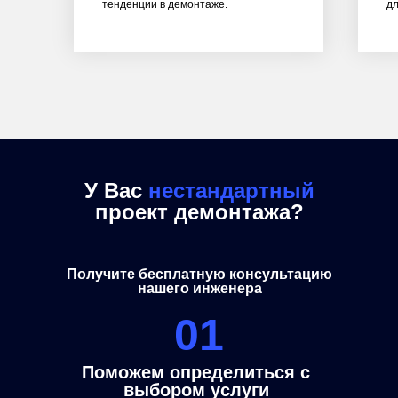
тенденции в демонтаже.
дл
У Вас
нестандартный
проект демонтажа?
Получите бесплатную консультацию
нашего инженера
01
Поможем определиться с
выбором услуги