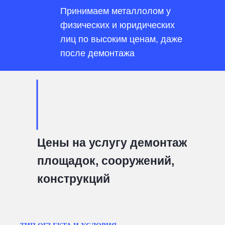
Принимаем металлолом у
физических и юридических
лиц по высоким ценам, даже
после демонтажа
Цены на услугу демонтаж
площадок, сооружений,
конструкций