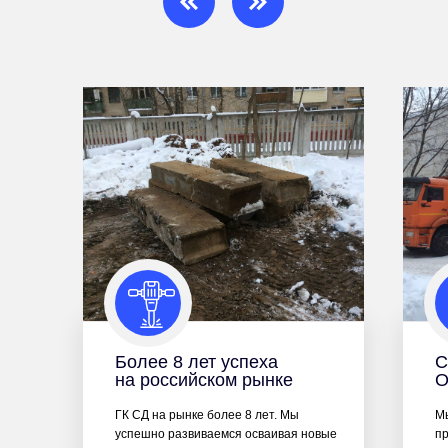
Более 8 лет успеха
С
на российском рынке
О
ГК СД на рынке более 8 лет. Мы
М
успешно развиваемся осваивая новые
пр