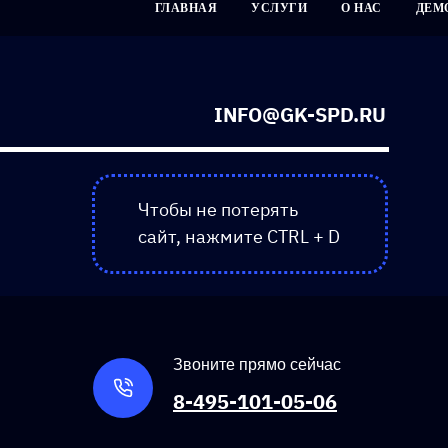
ГЛАВНАЯ
УСЛУГИ
О НАС
ДЕМ
INFO@GK-SPD.RU
Чтобы не потерять
сайт, нажмите CTRL + D
Звоните прямо сейчас
8-495-101-05-06