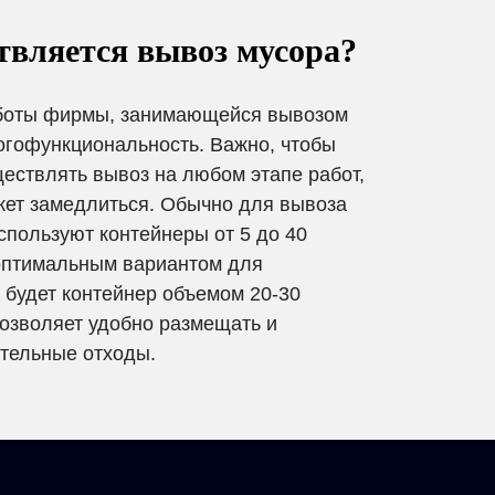
твляется вывоз мусора?
боты фирмы, занимающейся вывозом
огофункциональность. Важно, чтобы
ествлять вывоз на любом этапе работ,
жет замедлиться. Обычно для вывоза
спользуют контейнеры от 5 до 40
оптимальным вариантом для
 будет контейнер объемом 20-30
 позволяет удобно размещать и
ительные отходы.