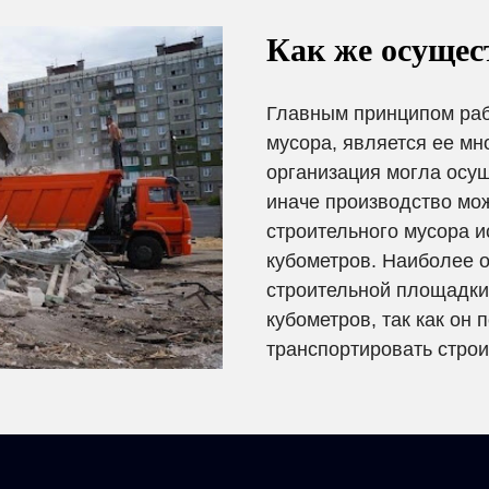
Как же осущес
Главным принципом ра
мусора, является ее мн
организация могла осущ
иначе производство мо
строительного мусора и
кубометров. Наиболее 
строительной площадки
кубометров, так как он
транспортировать стро