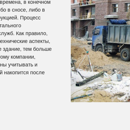
 времена, в конечном
бо в сносе, либо в
укцией. Процесс
тального
лужб. Как правило,
технические аспекты,
е здание, тем больше
тому компании,
ны учитывать и
й накопится после