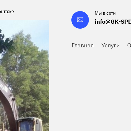
онтаже
Мы в сети
info@GK-SPD
Главная
Услуги
О