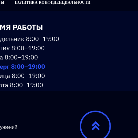
ТЫ
ПОЛИТИКА КОНФИДЕНЦИАЛЬНОСТИ
МЯ РАБОТЫ
дельник 8:00–19:00
ник 8:00–19:00
а 8:00–19:00
ерг 8:00–19:00
ица 8:00–19:00
ота 8:00–19:00
ресенье 8:00–19:00
ружений