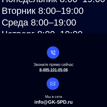
Вторник 8:00–19:00
Среда 8:00–19:00
Четверг 8:00–19:00
Пятница 8:00–19:00
Суббота 8:00–19:00
Звоните прямо сейчас
Воскресенье 8:00–19:00
8-495-101-05-06
Мы в сети
info@GK-SPD.ru