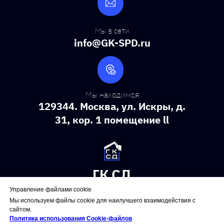
Мы в сети
info@GK-SPD.ru
Мы находимся
129344. Москва, ул. Искры, д.
31, кор. 1 помещение ll
ГК СД
Снос зданий и сооружений
Управление файлами cookie
Мы используем файлы cookie для наилучшего взаимодействия с
сайтом.
ВРЕМЯ РАБОТЫ
Политика использования Сookie-файлов